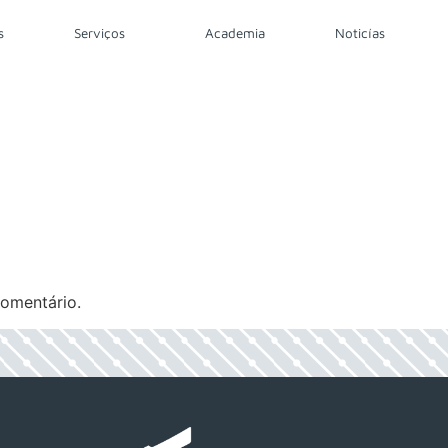
s
Serviços
Academia
Noticías
omentário.