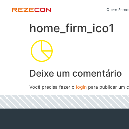
Quem Somo
home_firm_ico1
Deixe um comentário
Você precisa fazer o
login
para publicar um c
h