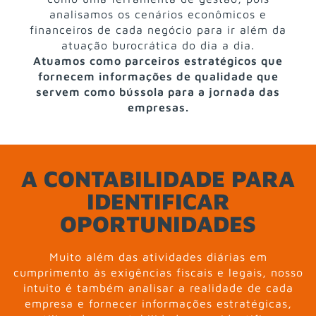
analisamos os cenários econômicos e
financeiros de cada negócio para ir além da
atuação burocrática do dia a dia.
Atuamos como parceiros estratégicos que
fornecem informações de qualidade que
servem como bússola para a jornada das
empresas.
A CONTABILIDADE PARA
IDENTIFICAR
OPORTUNIDADES
Muito além das atividades diárias em
cumprimento às exigências fiscais e legais, nosso
intuito é também analisar a realidade de cada
empresa e fornecer informações estratégicas,