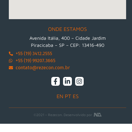
ONDE ESTAMOS
Avenida Itália, 400 – Cidade Jardim
Piracicaba – SP – CEP: 13416-490
+55 (19) 3412.2555
+55 (19) 99207.3665
contato@rezecon.com.br
EN
PT
ES
©2021 – Rezecon. Desenvolvido por