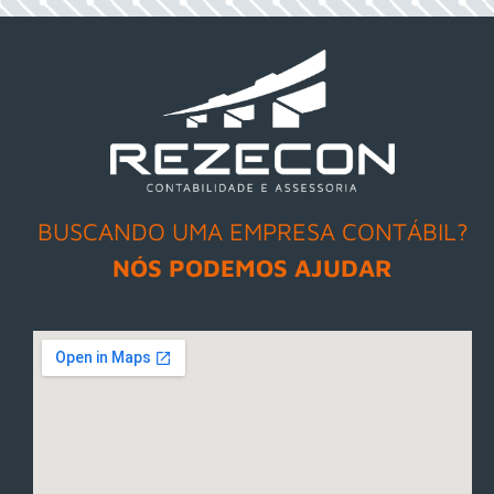
BUSCANDO UMA EMPRESA CONTÁBIL?
NÓS PODEMOS AJUDAR