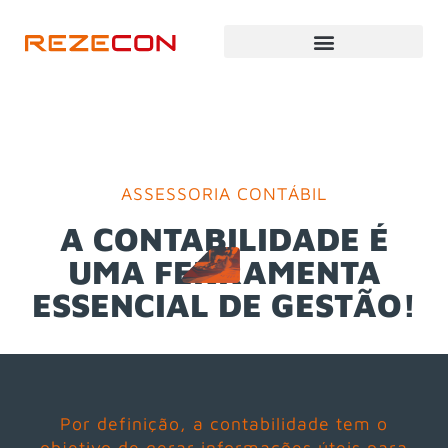
ASSESSORIA CONTÁBIL
A CONTABILIDADE É
UMA FERRAMENTA
ESSENCIAL DE GESTÃO!
Por definição, a contabilidade tem o
objetivo de gerar informações úteis para