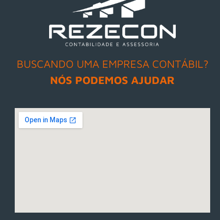
BUSCANDO UMA EMPRESA CONTÁBIL?
NÓS PODEMOS AJUDAR