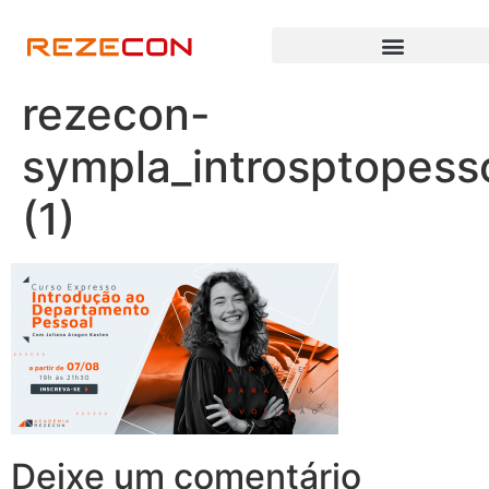
rezecon-
sympla_introsptopess
(1)
Deixe um comentário