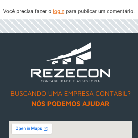
Você precisa fazer o
login
para publicar um comentário.
h
BUSCANDO UMA EMPRESA CONTÁBIL?
NÓS PODEMOS AJUDAR