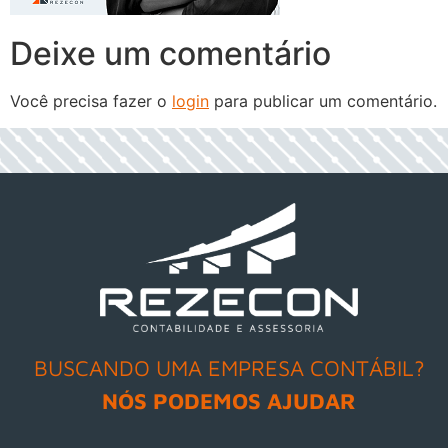
Deixe um comentário
Você precisa fazer o
login
para publicar um comentário.
h
BUSCANDO UMA EMPRESA CONTÁBIL?
NÓS PODEMOS AJUDAR