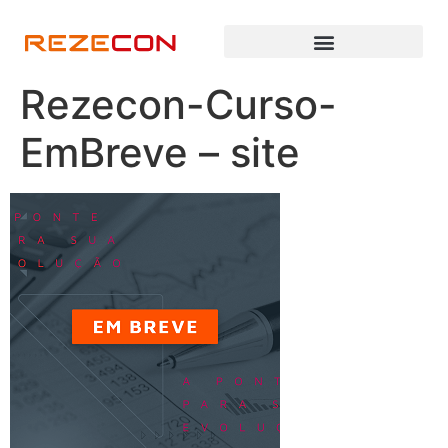
Rezecon-Curso-
EmBreve – site