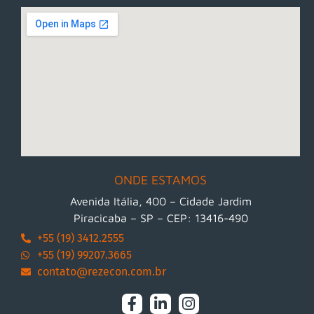
ONDE ESTAMOS
Avenida Itália, 400 – Cidade Jardim
Piracicaba – SP – CEP: 13416-490
+55 (19) 3412.2555
+55 (19) 99207.3665
contato@rezecon.com.br