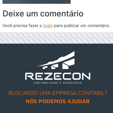
Deixe um comentário
Você precisa fazer o
login
para publicar um comentário.
h
BUSCANDO UMA EMPRESA CONTÁBIL?
NÓS PODEMOS AJUDAR