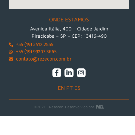
ONDE ESTAMOS
Avenida Itália, 400 – Cidade Jardim
Piracicaba – SP – CEP: 13416-490
+55 (19) 3412.2555
+55 (19) 99207.3665
contato@rezecon.com.br
EN
PT
ES
©2021 – Rezecon. Desenvolvido por