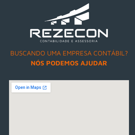
BUSCANDO UMA EMPRESA CONTÁBIL?
NÓS PODEMOS AJUDAR