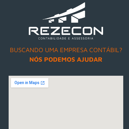
BUSCANDO UMA EMPRESA CONTÁBIL?
NÓS PODEMOS AJUDAR