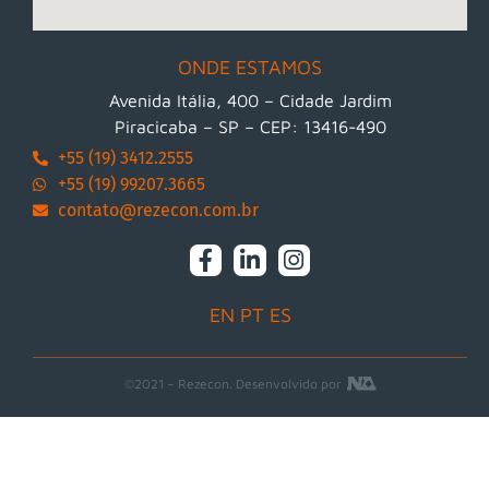
ONDE ESTAMOS
Avenida Itália, 400 – Cidade Jardim
Piracicaba – SP – CEP: 13416-490
+55 (19) 3412.2555
+55 (19) 99207.3665
contato@rezecon.com.br
EN
PT
ES
©2021 – Rezecon. Desenvolvido por