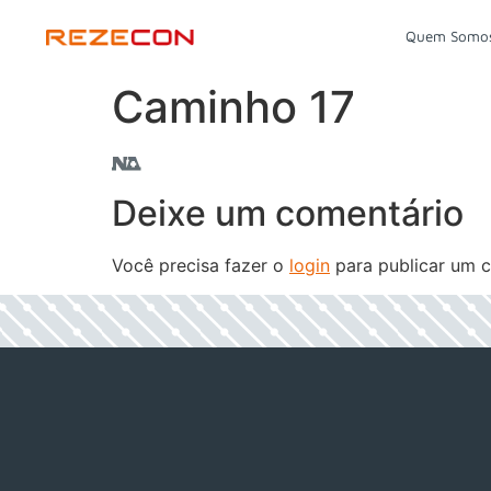
Quem Somo
Caminho 17
Deixe um comentário
Você precisa fazer o
login
para publicar um c
h