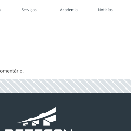
s
Serviços
Academia
Noticías
omentário.