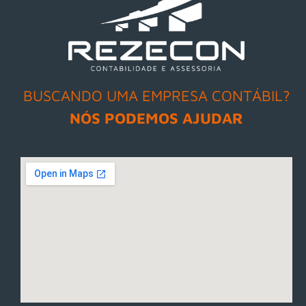
BUSCANDO UMA EMPRESA CONTÁBIL?
NÓS PODEMOS AJUDAR