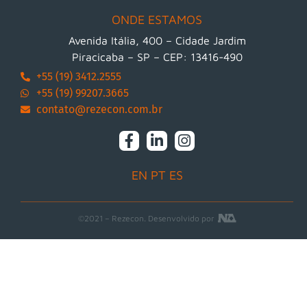
ONDE ESTAMOS
Avenida Itália, 400 – Cidade Jardim
Piracicaba – SP – CEP: 13416-490
+55 (19) 3412.2555
+55 (19) 99207.3665
contato@rezecon.com.br
EN
PT
ES
©2021 – Rezecon. Desenvolvido por