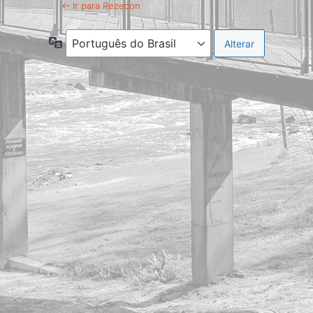
← Ir para Rezecon
Idioma