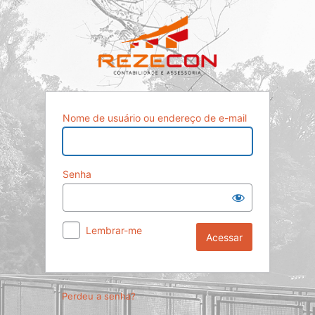
Acessar
Nome de usuário ou endereço de e-mail
Senha
Lembrar-me
Perdeu a senha?